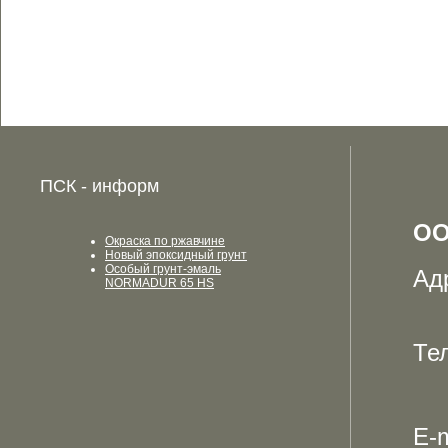
ПСК - информ
ОО
Окраска по ржавчине
Новый эпоксидный грунт
Особый грунт-эмаль
Ад
NORMADUR 65 HS
Те
E-m